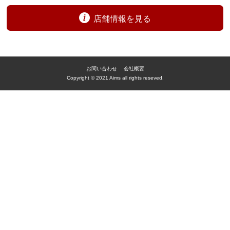
店舗情報を見る
お問い合わせ
会社概要
Copyright © 2021 Aims all rights reseved.