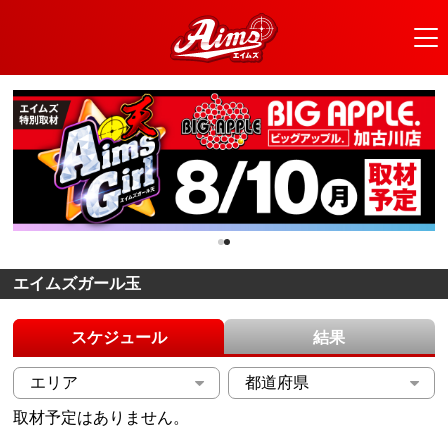
エイムズガール玉
スケジュール
結果
取材予定はありません。