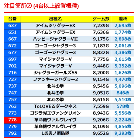
注目箇所② (4台以上設置機種)