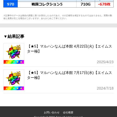
※記事中のデータは独自の調査に基づき算出したものであり、その正確性を保証するものではありません。実際の数
値と差異が生じる場合がございますが、あらかじめご了承ください。
▼結果記事
【★5】マルハンなんば本館 4月22日(火)【エイムス
ター極】
2025/4/23
【★5】マルハンなんば本館 7月17日(水)【エイムス
ター極】
2024/7/18
お問い合わせ
会社概要