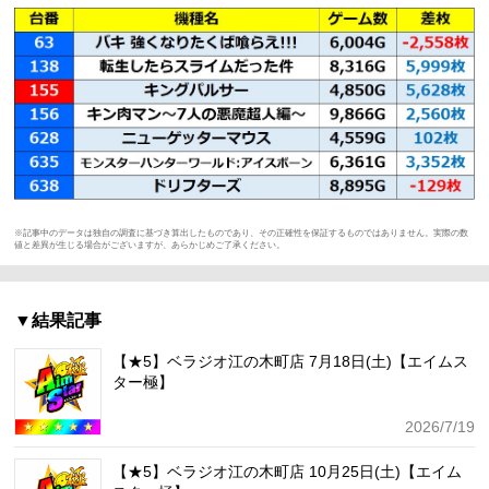
※記事中のデータは独自の調査に基づき算出したものであり、その正確性を保証するものではありません。実際の数
値と差異が生じる場合がございますが、あらかじめご了承ください。
▼結果記事
【★5】ベラジオ江の木町店 7月18日(土)【エイムス
ター極】
2026/7/19
【★5】ベラジオ江の木町店 10月25日(土)【エイム