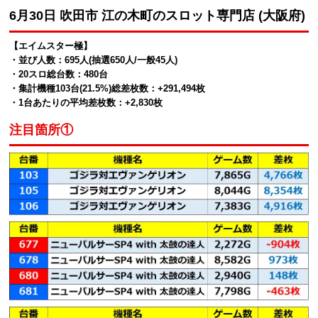
6月30日 吹田市 江の木町のスロット専門店 (大阪府)
【エイムスター極】
・並び人数：695人(抽選650人/一般45人)
・20スロ総台数：480台
・集計機種103台(21.5%)総差枚数：+291,494枚
・1台あたりの平均差枚数：+2,830枚
注目箇所①