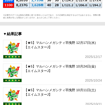
※記事中のデータは独自の調査に基づき算出したものであり、その正確性を保証するものではありません。実際の数
値と差異が生じる場合がございますが、あらかじめご了承ください。
▼結果記事
【★5】マルハンメガシティ羽曳野 12月17日(水)
【エイムスターJ】
2025/12/17
【★5】マルハンメガシティ羽曳野 10月24日(金)
【エイムスターJ】
2025/10/24
【★5】マルハンメガシティ羽曳野 10月11日(土)
【エイムスターJ】
2025/10/11