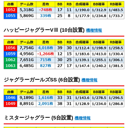
ハッピージャグラーVⅢ (10台設置)
機種情報
ジャグラーガールズSS (6台設置)
機種情報
ミスタージャグラー (5台設置)
機種情報