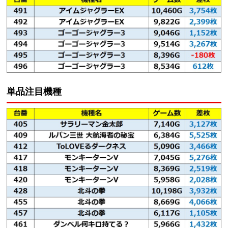
単品注目機種