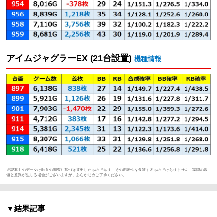
アイムジャグラーEX (21台設置)
機種情報
※記事中のデータは独自の調査に基づき算出したものであり、その正確性を保証するものではありません。実際の数
値と差異が生じる場合がございますが、あらかじめご了承ください。
▼結果記事