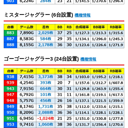
ミスタージャグラー (6台設置)
機種情報
ゴーゴージャグラー3 (24台設置)
機種情報