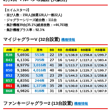
【エイムスターJ】
・並び人数：150人(抽選128人/一般22人)
・ジャグラーシリーズ総台数：111台
・集計機種39台(35.1%)総差枚数：+44,703枚
・集計機種プラス率：92.3％
マイジャグラーV (32台設置)
機種情報
ファンキージャグラー2 (13台設置)
機種情報