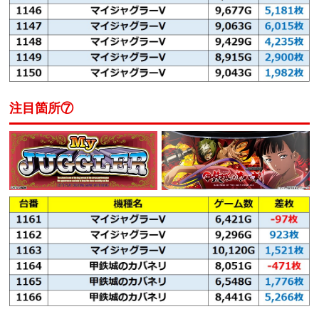
注目箇所⑦