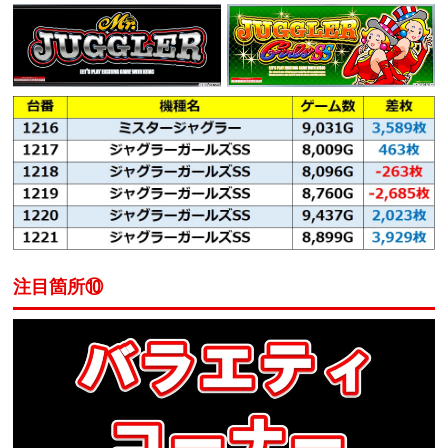
注目箇所⑩