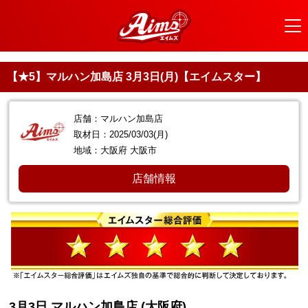
【★5】マルハン加島店 3月3日(月)【エイムスター】
店舗：マルハン加島店
取材日：2025/03/03(月)
地域：大阪府 大阪市
店舗情報
3月3日 マルハン加島店 (大阪府)