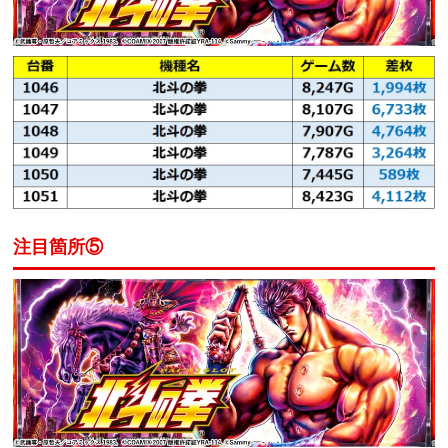
注目箇所⑤