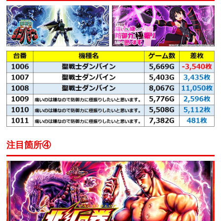
注目箇所④