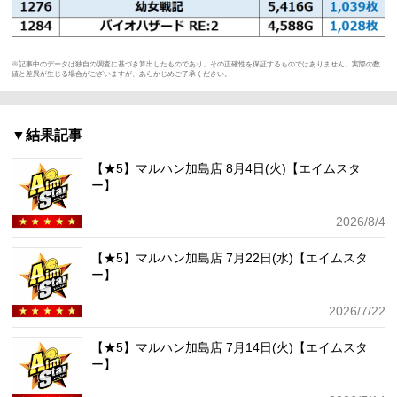
※記事中のデータは独自の調査に基づき算出したものであり、その正確性を保証するものではありません。実際の数
値と差異が生じる場合がございますが、あらかじめご了承ください。
▼結果記事
【★5】マルハン加島店 8月4日(火)【エイムスタ
ー】
2026/8/4
【★5】マルハン加島店 7月22日(水)【エイムスタ
ー】
2026/7/22
【★5】マルハン加島店 7月14日(火)【エイムスタ
ー】