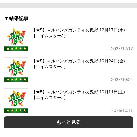
▼結果記事
【★5】マルハンメガシティ羽曳野 12月17日(水)
【エイムスターJ】
2025/12/17
【★5】マルハンメガシティ羽曳野 10月24日(金)
【エイムスターJ】
2025/10/24
【★5】マルハンメガシティ羽曳野 10月11日(土)
【エイムスターJ】
2025/10/11
もっと見る