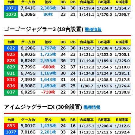
ゴーゴージャグラー3 (18台設置)
機種情報
アイムジャグラーEX (30台設置)
機種情報