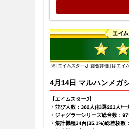
4月14日 マルハンメガシ
【エイムスターJ】
・並び人数：362人(抽選221人/一般
・ジャグラーシリーズ総台数：97
・集計機種34台(35.1%)総差枚数：+