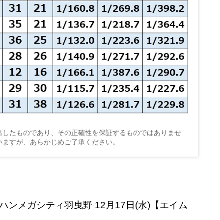
出したものであり、その正確性を保証するものではありませ
いますが、あらかじめご了承ください。
ハンメガシティ羽曳野 12月17日(水)【エイム