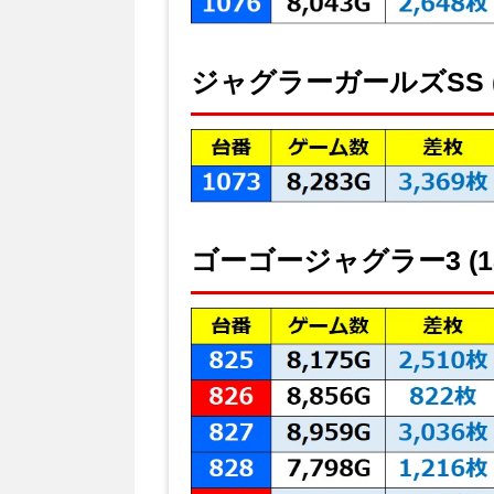
ジャグラーガールズSS 
ゴーゴージャグラー3 (1