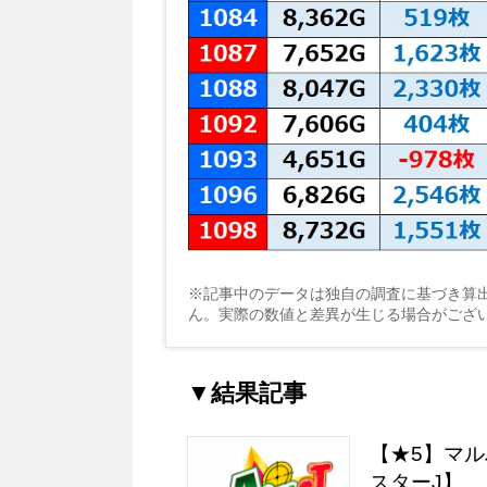
※記事中のデータは独自の調査に基づき算
ん。実際の数値と差異が生じる場合がござ
▼結果記事
【★5】マル
スターJ】