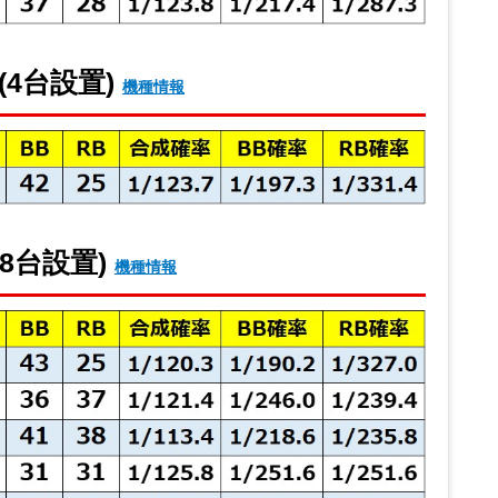
(4台設置)
機種情報
8台設置)
機種情報