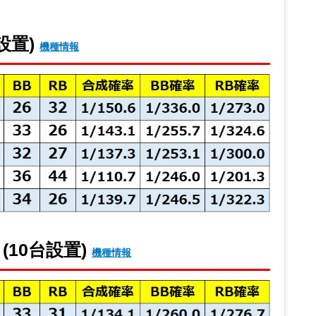
設置)
機種情報
(10台設置)
機種情報