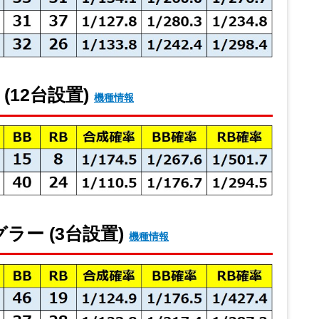
(12台設置)
機種情報
ー (3台設置)
機種情報