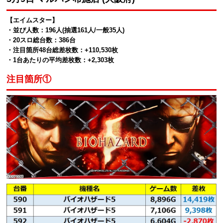
【エイムスター】
・並び人数：196人(抽選161人/一般35人)
・20スロ総台数：386台
・注目箇所48台総差枚数：+110,530枚
・1台あたりの平均差枚数：+2,303枚
注目箇所①