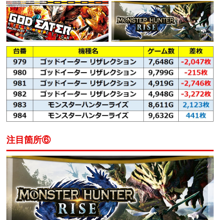
注目箇所⑥