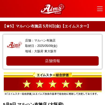
【★5】マルハン布施店 5月9日(金)【エイムスター】
店舗：マルハン布施店
取材日：2025/05/09(金)
地域：大阪府 東大阪市
店舗情報
5月9日 マルハン布施店 (大阪府)