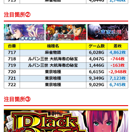
注目箇所②
注目箇所③