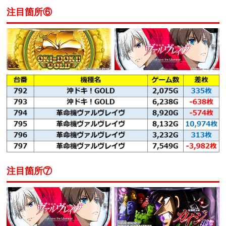
注目箇所⑥
注目箇所⑦