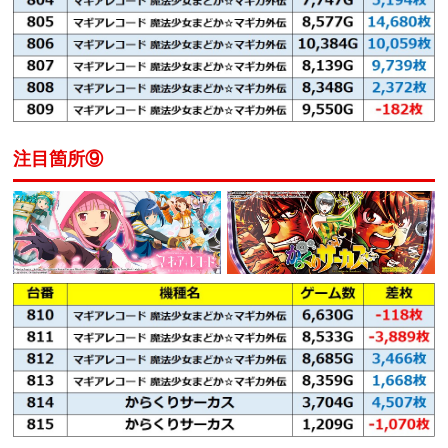
注目箇所⑨