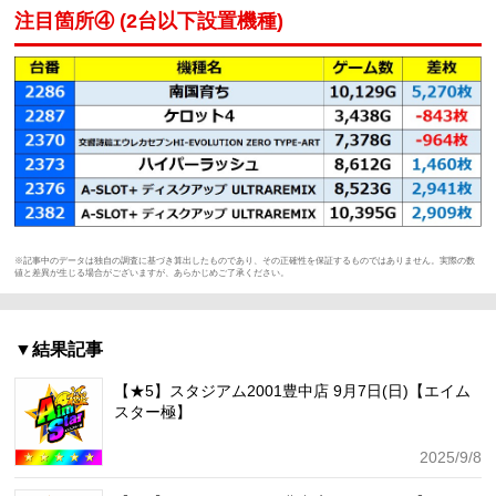
注目箇所④ (2台以下設置機種)
※記事中のデータは独自の調査に基づき算出したものであり、その正確性を保証するものではありません。実際の数
値と差異が生じる場合がございますが、あらかじめご了承ください。
▼結果記事
【★5】スタジアム2001豊中店 9月7日(日)【エイム
スター極】
2025/9/8