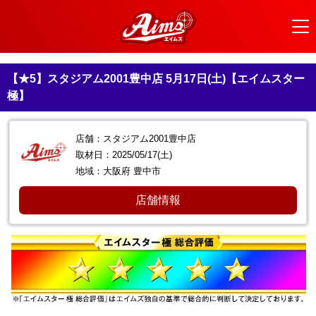
【★5】スタジアム2001豊中店 5月17日(土)【エイムスター
極】
店舗：スタジアム2001豊中店
取材日：2025/05/17(土)
地域：大阪府 豊中市
店舗情報