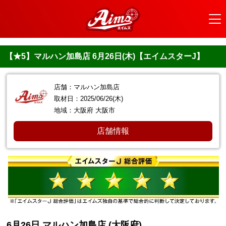
【★5】マルハン加島店 6月26日(木)【エイムスターJ】
店舗：マルハン加島店
取材日：2025/06/26(木)
地域：大阪府 大阪市
店舗情報
6月26日 マルハン加島店 (大阪府)