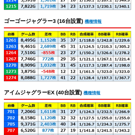
ゴーゴージャグラー3 (16台設置)
機種情報
アイムジャグラーEX (40台設置)
機種情報