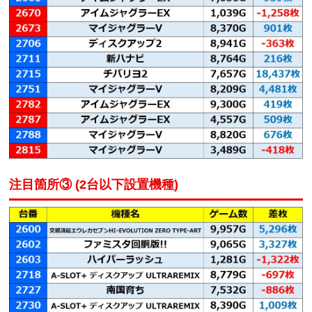
注目箇所③ (2台以下設置機種)