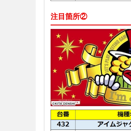
注目箇所②