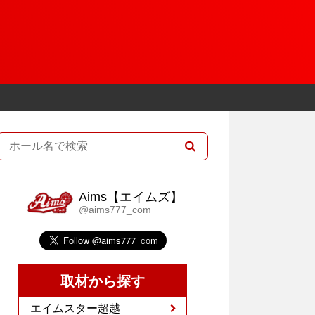
Aims【エイムズ】
@aims777_com
取材から探す
エイムスター超越