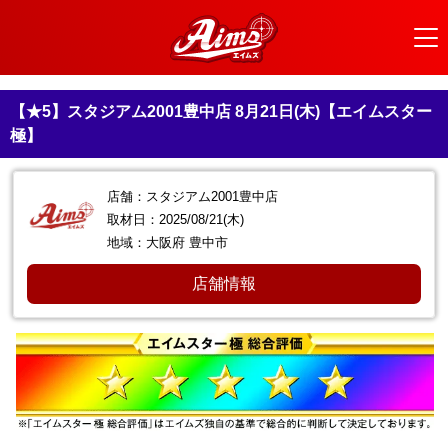
【★5】スタジアム2001豊中店 8月21日(木)【エイムスター
極】
店舗：スタジアム2001豊中店
取材日：2025/08/21(木)
地域：大阪府 豊中市
店舗情報