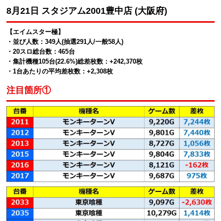
8月21日 スタジアム2001豊中店 (大阪府)
【エイムスター極】
・並び人数：349人(抽選291人/一般58人)
・20スロ総台数：465台
・集計機種105台(22.6%)総差枚数：+242,370枚
・1台あたりの平均差枚数：+2,308枚
注目箇所①