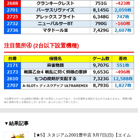
注目箇所④ (2台以下設置機種)
※記事中のデータは独自の調査に基づき算出したものであり、その正確性を保証するものではありません。実際の数
値と差異が生じる場合がございますが、あらかじめご了承ください。
▼結果記事
【★5】スタジアム2001豊中店 9月7日(日)【エイム