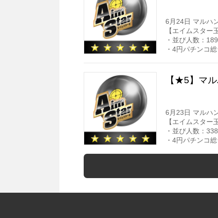
6月24日 マルハ
【エイムスター
・並び人数：189
・4円パチンコ総
【★5】マル
6月23日 マルハ
【エイムスター
・並び人数：338
・4円パチンコ総