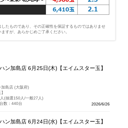
出したものであり、その正確性を保証するものではありませ
いますが、あらかじめご了承ください。
ハン加島店 6月25日(木)【エイムスター玉】
ン加島店 (大阪府)
玉】
人(抽選150人/一般27人)
台数：440台
2026/6/26
ハン加島店 6月24日(水)【エイムスター玉】