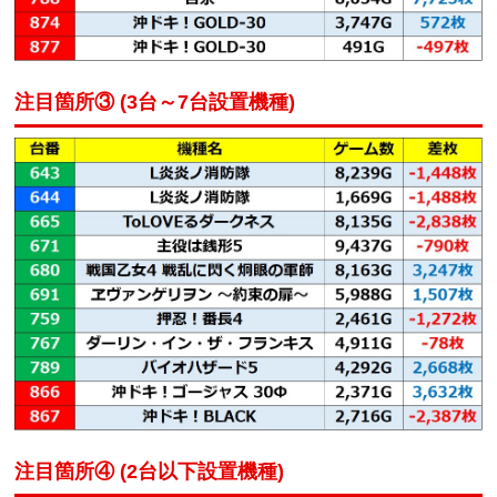
注目箇所③ (3台～7台設置機種)
注目箇所④ (2台以下設置機種)