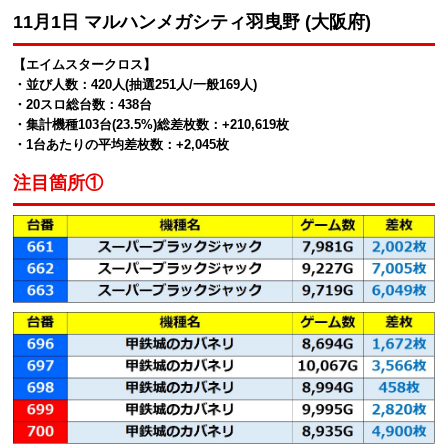
11月1日 マルハンメガシティ羽曳野 (大阪府)
【エイムスタークロス】
・並び人数：420人(抽選251人/一般169人)
・20スロ総台数：438台
・集計機種103台(23.5%)総差枚数：+210,619枚
・1台あたりの平均差枚数：+2,045枚
注目箇所①