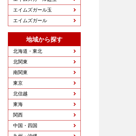
エイムズガール玉
エイムズガール
地域から探す
北海道・東北
北関東
南関東
東京
北信越
東海
関西
中国・四国