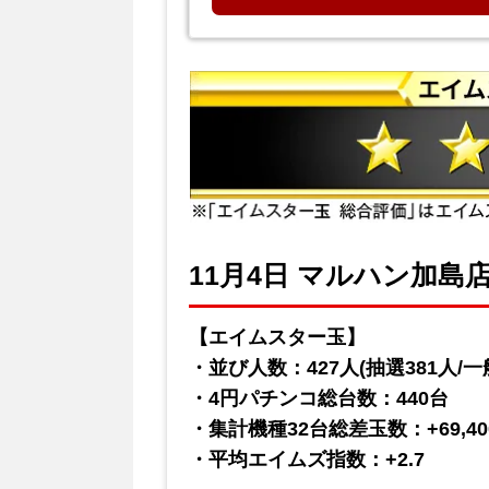
11月4日 マルハン加島店
【エイムスター玉】
・並び人数：427人(抽選381人/一
・4円パチンコ総台数：440台
・集計機種32台総差玉数：+69,40
・平均エイムズ指数：+2.7