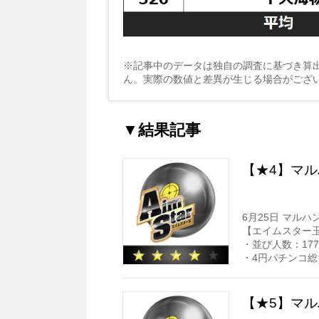
※記事中のデータは独自の調査に基づき算
ん。実際の数値と差異が生じる場合がござ
▼結果記事
【★4】マル
6月25日 マルハ
【エイムスター
・並び人数：177
・4円パチンコ総
【★5】マル