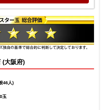
 (大阪府)
般46人)
0玉