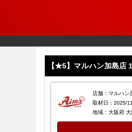
【★5】マルハン加島店 1
店舗：マルハン
取材日：2025/11
地域：大阪府 大