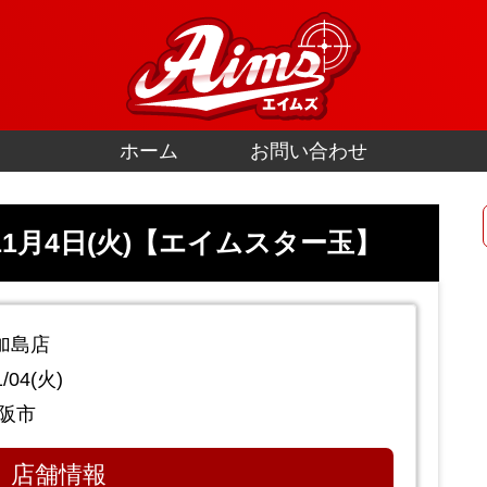
ホーム
お問い合わせ
1月4日(火)【エイムスター玉】
加島店
/04(火)
阪市
店舗情報