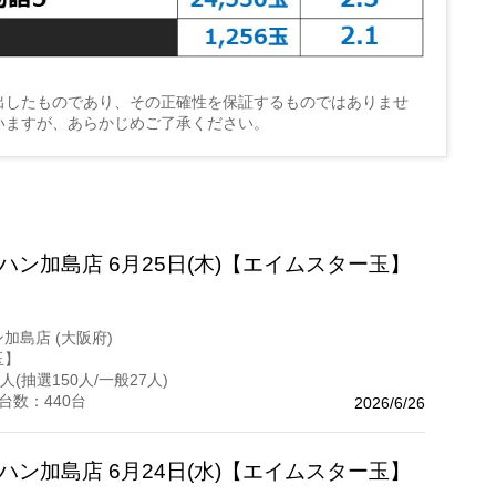
出したものであり、その正確性を保証するものではありませ
いますが、あらかじめご了承ください。
ハン加島店 6月25日(木)【エイムスター玉】
ン加島店 (大阪府)
玉】
人(抽選150人/一般27人)
台数：440台
2026/6/26
ハン加島店 6月24日(水)【エイムスター玉】