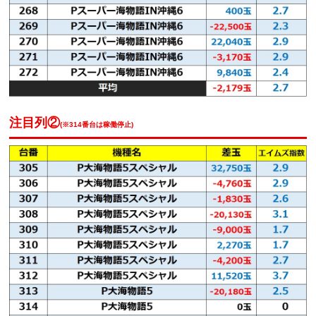
注目列②
(※314番台は稼働停止)