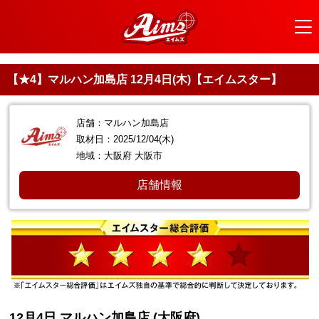
【★4】マルハン加島店 12月4日(木)【エイムスター】
店舗：マルハン加島店
取材日：2025/12/04(木)
地域：大阪府 大阪市
店舗情報
12月4日 マルハン加島店 (大阪府)