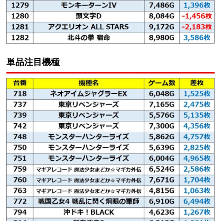
単品注目機種