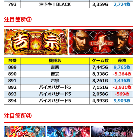
注目箇所③
注目箇所④