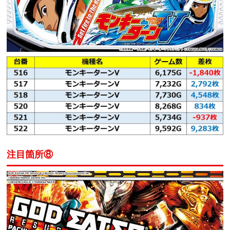
注目箇所⑧