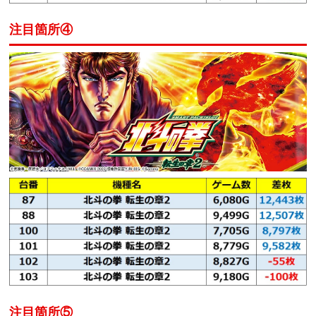
注目箇所④
注目箇所⑤