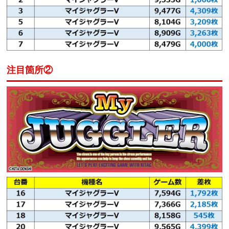
注目箇所②