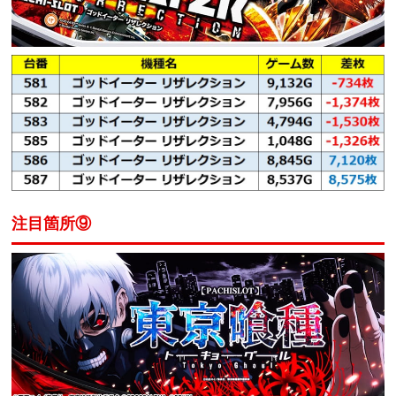
注目箇所⑨