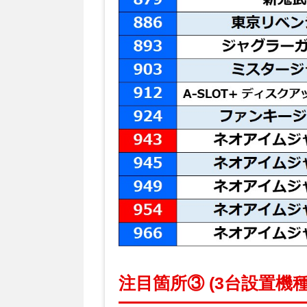
注目箇所③ (3台設置機種