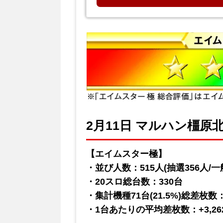
2月11日 マルハン橿原北
【エイムスター極】
・並び人数：515人(抽選356人/一般
・20スロ総台数：330台
・集計機種71台(21.5%)総差枚数：+
・1台あたりの平均差枚数：+3,26