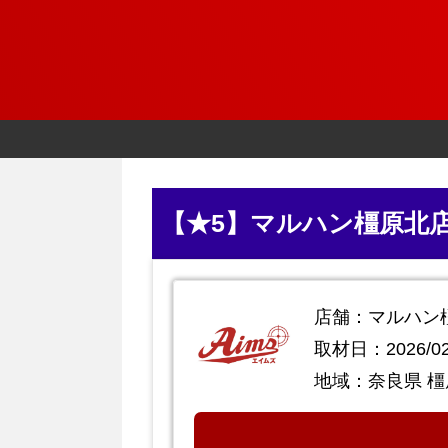
【★5】マルハン橿原北店
店舗：マルハン
取材日：2026/02
地域：奈良県 橿