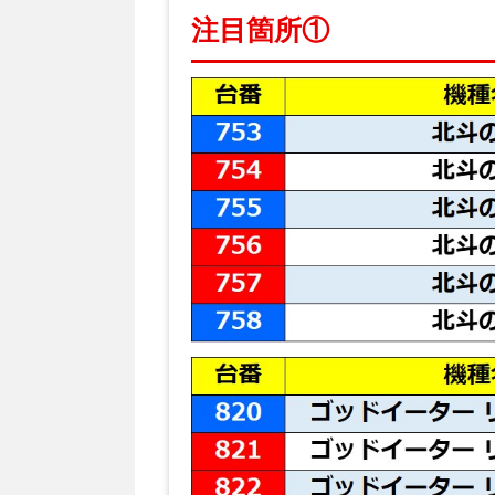
注目箇所①