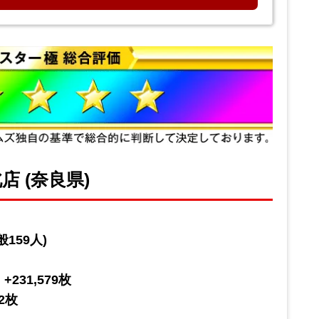
店 (奈良県)
159人)
231,579枚
2枚