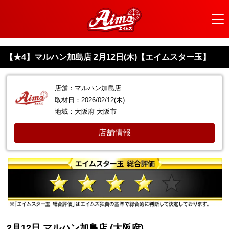
【★4】マルハン加島店 2月12日(木)【エイムスター玉】
店舗：マルハン加島店
取材日：2026/02/12(木)
地域：大阪府 大阪市
店舗情報
2月12日 マルハン加島店 (大阪府)