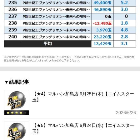
※記事中のデータは独自の調査に基づき算出したものであり、その正確性を保証するものではありません。実際の数
値と差異が生じる場合がございますが、あらかじめご了承ください。
▼結果記事
【★4】マルハン加島店 6月25日(木)【エイムスター
玉】
2026/6/26
【★5】マルハン加島店 6月24日(水)【エイムスター
玉】