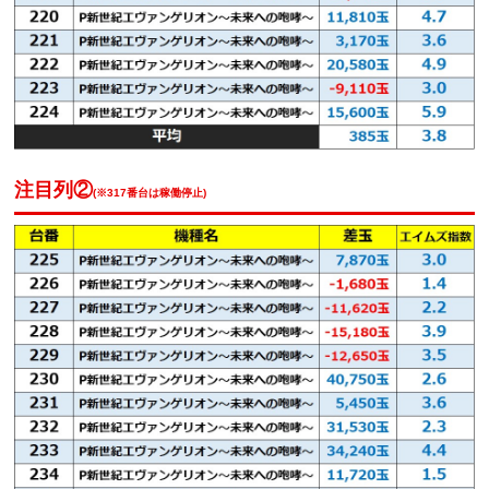
注目列②
(※317番台は稼働停止)