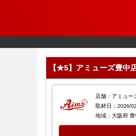
【★5】アミューズ豊中店 
店舗：アミュー
取材日：2026/02
地域：大阪府 豊