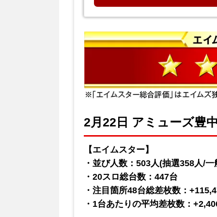
2月22日 アミューズ豊中
【エイムスター】
・並び人数：503人(抽選358人/一般
・20スロ総台数：447台
・注目箇所48台総差枚数：+115,4
・1台あたりの平均差枚数：+2,40