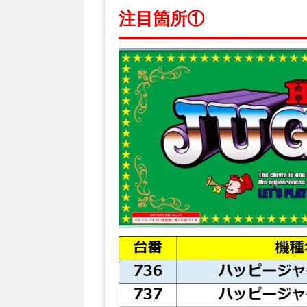
注目箇所①