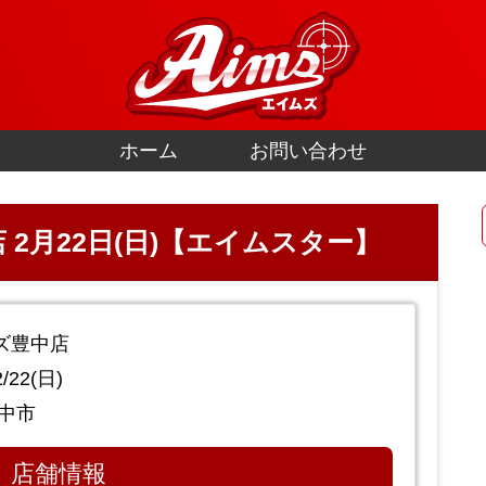
ホーム
お問い合わせ
2月22日(日)【エイムスター】
ズ豊中店
/22(日)
中市
店舗情報