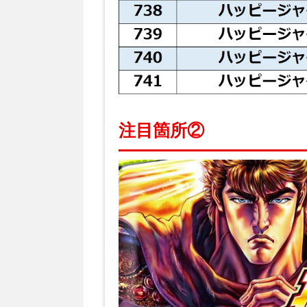
注目箇所②