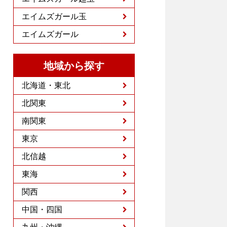
エイムズガール玉
エイムズガール
地域から探す
北海道・東北
北関東
南関東
東京
北信越
東海
関西
中国・四国