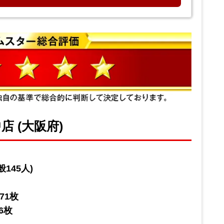
店 (大阪府)
145人)
71枚
6枚