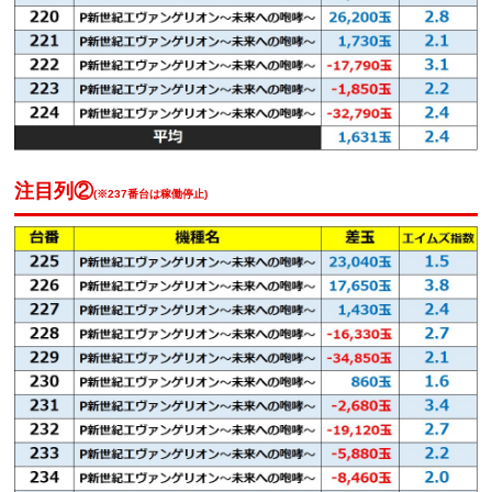
注目列②
(※237番台は稼働停止)