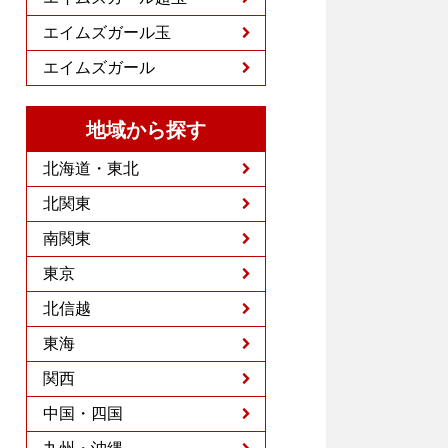
エイムズガール玉
エイムズガール
地域から探す
北海道・東北
北関東
南関東
東京
北信越
東海
関西
中国・四国