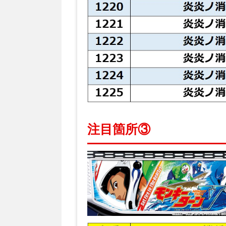
注目箇所③