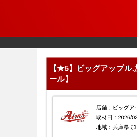
【★5】ビッグアップル.加
ール】
店舗：ビッグア
取材日：2026/03
地域：兵庫県 