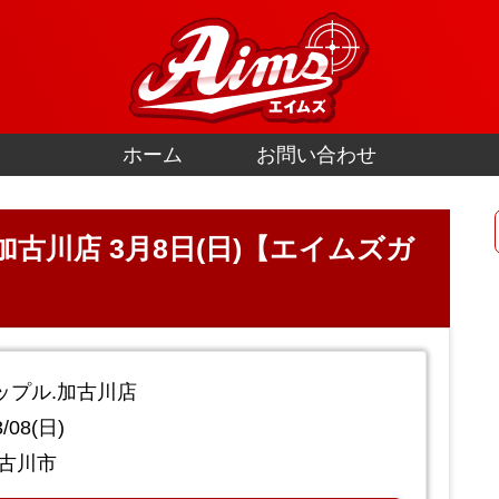
ホーム
お問い合わせ
古川店 3月8日(日)【エイムズガ
ップル.加古川店
/08(日)
加古川市