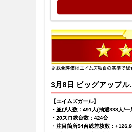
3月8日 ビッグアップル.
【エイムズガール】
・並び人数：491人(抽選338人/一般
・20スロ総台数：424台
・注目箇所54台総差枚数：+126,9