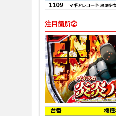
注目箇所②