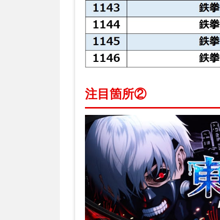
注目箇所②