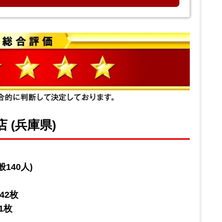
 (兵庫県)
140人)
42枚
1枚