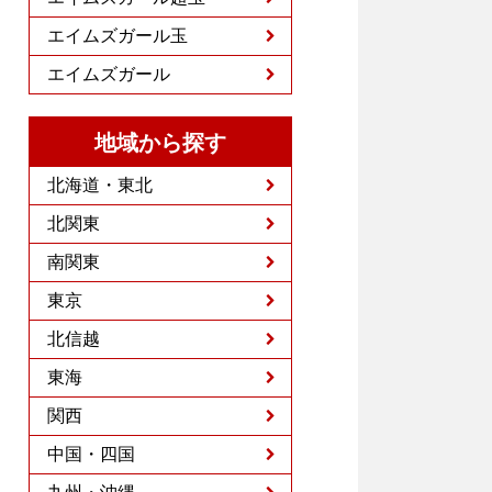
エイムズガール玉
エイムズガール
地域から探す
北海道・東北
北関東
南関東
東京
北信越
東海
関西
中国・四国