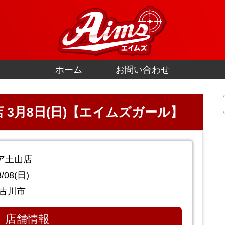
ホーム
お問い合わせ
 3月8日(日)【エイムズガール】
ア土山店
/08(日)
加古川市
店舗情報