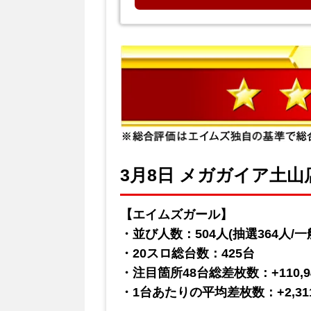
3月8日 メガガイア土山店
【エイムズガール】
・並び人数：504人(抽選364人/一般
・20スロ総台数：425台
・注目箇所48台総差枚数：+110,9
・1台あたりの平均差枚数：+2,31