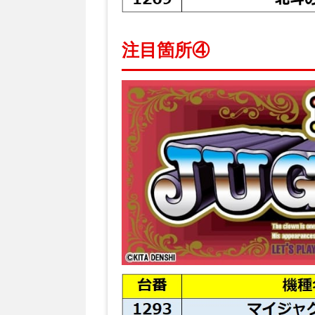
注目箇所④