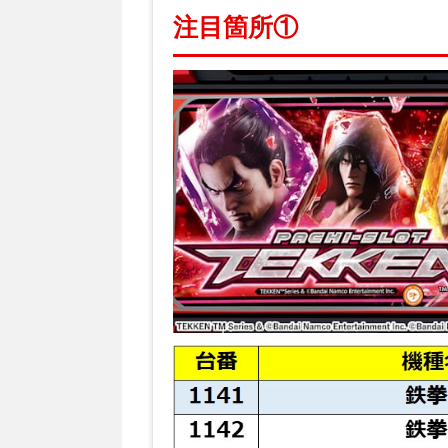
注目箇所①