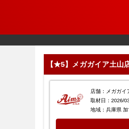
【★5】メガガイア土山店
店舗：メガガイ
取材日：2026/03
地域：兵庫県 