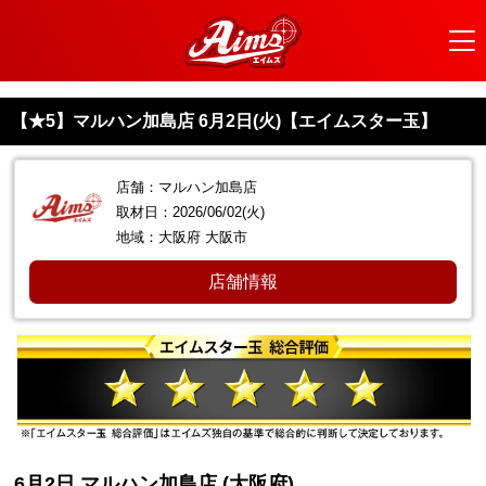
【★5】マルハン加島店 6月2日(火)【エイムスター玉】
店舗：マルハン加島店
取材日：2026/06/02(火)
地域：大阪府 大阪市
店舗情報
6月2日 マルハン加島店 (大阪府)