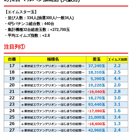
【エイムスター玉】
・並び人数：334人(抽選300人/一般34人)
・4円パチンコ総台数：440台
・集計機種32台総差玉数：+272,700玉
・平均エイムズ指数：+2.8
注目列①