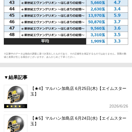
※記事中のデータは独自の調査に基づき算出したものであり、その正確性を保証するものではありません。実際の数
値と差異が生じる場合がございますが、あらかじめご了承ください。
▼結果記事
【★4】マルハン加島店 6月25日(木)【エイムスター
玉】
2026/6/26
【★5】マルハン加島店 6月24日(水)【エイムスター
玉】