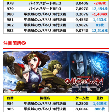
注目箇所⑥