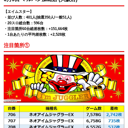
【エイムスター】
・並び人数：401人(抽選350人/一般51人)
・20スロ総台数：596台
・注目箇所60台総差枚数：+151,664枚
・1台あたりの平均差枚数：+2,528枚
注目箇所①