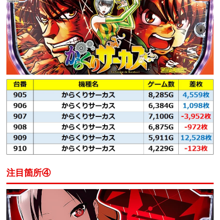
注目箇所④