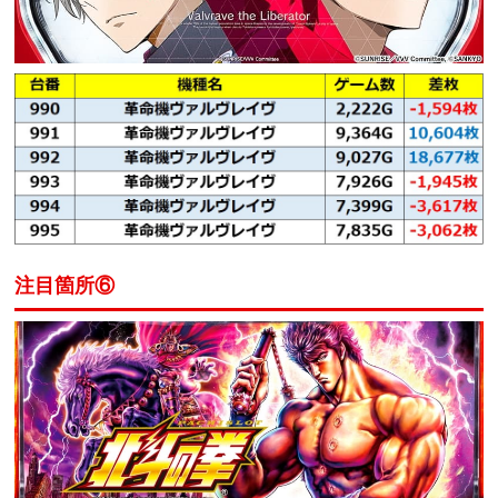
注目箇所⑥