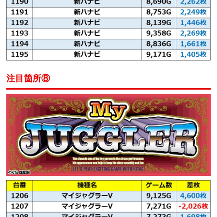
注目箇所⑧