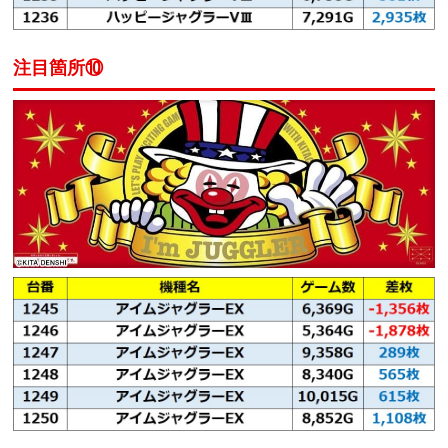
注目箇所⑩