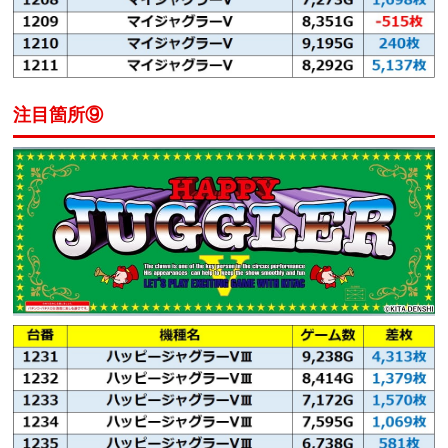
注目箇所⑨